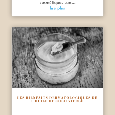
cosmétiques sans...
lire plus
LES BIENFAITS DERMATOLOGIQUES DE
L’HUILE DE COCO VIERGE