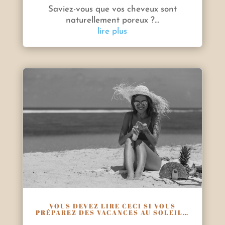
Saviez-vous que vos cheveux sont
naturellement poreux ?...
lire plus
VOUS DEVEZ LIRE CECI SI VOUS
PRÉPAREZ DES VACANCES AU SOLEIL…