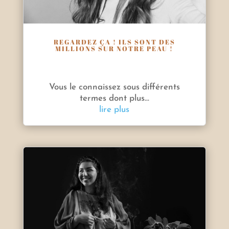
REGARDEZ ÇA ! ILS SONT DES
MILLIONS SUR NOTRE PEAU !
Vous le connaissez sous différents
termes dont plus...
lire plus