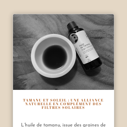
TAMANU ET SOLEIL : UNE ALLIANCE
NATURELLE EN COMPLÉMENT DES
FILTRES SOLAIRES
L’huile de tamanu, issue des graines de