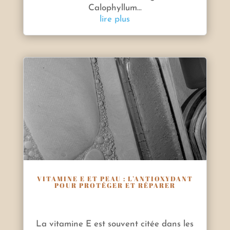
Calophyllum...
lire plus
VITAMINE E ET PEAU : L’ANTIOXYDANT
POUR PROTÉGER ET RÉPARER
La vitamine E est souvent citée dans les