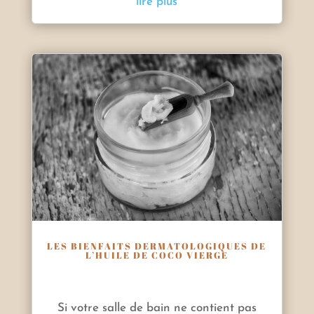
lire plus
LES BIENFAITS DERMATOLOGIQUES DE
L’HUILE DE COCO VIERGE
Si votre salle de bain ne contient pas