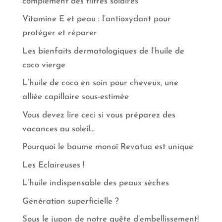
complément des filtres solaires
Vitamine E et peau : l’antioxydant pour
protéger et réparer
Les bienfaits dermatologiques de l’huile de
coco vierge
L’huile de coco en soin pour cheveux, une
alliée capillaire sous-estimée
Vous devez lire ceci si vous préparez des
vacances au soleil…
Pourquoi le baume monoï Revatua est unique
Les Eclaireuses !
L’huile indispensable des peaux sèches
Génération superficielle ?
Sous le jupon de notre quête d’embellissement!