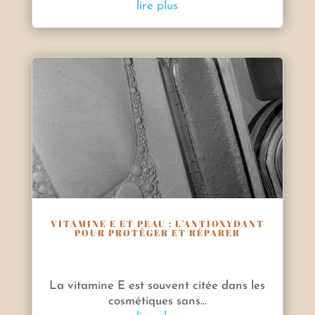
lire plus
VITAMINE E ET PEAU : L’ANTIOXYDANT
POUR PROTÉGER ET RÉPARER
La vitamine E est souvent citée dans les
cosmétiques sans...