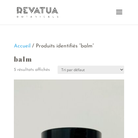
Accueil
/ Produits identifiés “balm”
balm
5 résultats affichés