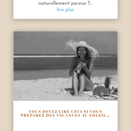
naturellement poreux ?...
lire plus
VOUS DEVEZ LIRE CECI SI VOUS
PRÉPAREZ DES VACANCES AU SOLEIL…