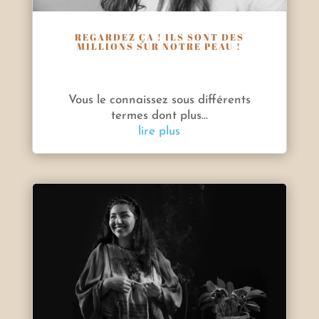
REGARDEZ ÇA ! ILS SONT DES
MILLIONS SUR NOTRE PEAU !
Vous le connaissez sous différents
termes dont plus...
lire plus