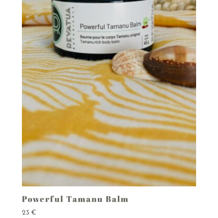
Powerful Tamanu Balm
23
€