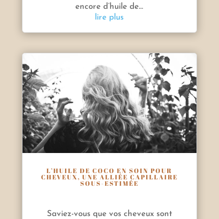
encore d’huile de...
lire plus
L’HUILE DE COCO EN SOIN POUR
CHEVEUX, UNE ALLIÉE CAPILLAIRE
SOUS-ESTIMÉE
Saviez-vous que vos cheveux sont