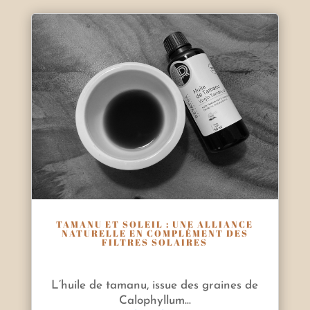
TAMANU ET SOLEIL : UNE ALLIANCE
NATURELLE EN COMPLÉMENT DES
FILTRES SOLAIRES
L’huile de tamanu, issue des graines de
Calophyllum...