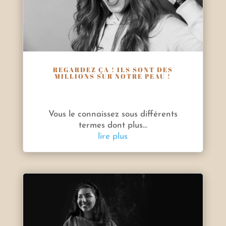
REGARDEZ ÇA ! ILS SONT DES
MILLIONS SUR NOTRE PEAU !
Vous le connaissez sous différents
termes dont plus...
lire plus