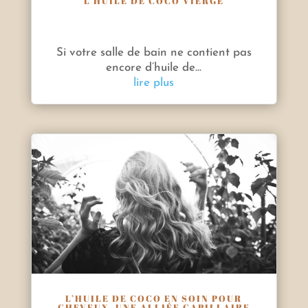
L’HUILE DE COCO VIERGE
Si votre salle de bain ne contient pas
encore d’huile de...
lire plus
L’HUILE DE COCO EN SOIN POUR
CHEVEUX, UNE ALLIÉE CAPILLAIRE