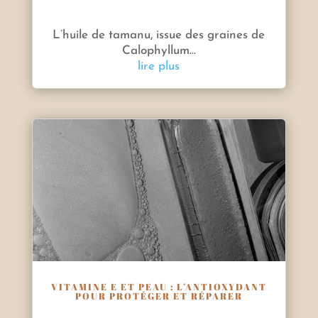
L’huile de tamanu, issue des graines de
Calophyllum...
lire plus
VITAMINE E ET PEAU : L’ANTIOXYDANT
POUR PROTÉGER ET RÉPARER