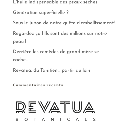
L’huile indispensable des peaux sèches
Génération superficielle ?
Sous le jupon de notre quête d’embellissement!
Regardez ça ! Ils sont des millions sur notre
peau !
Derrière les remèdes de grand-mère se
cache…
Revatua, du Tahitien… partir au loin
Commentaires récents