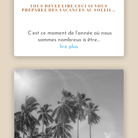
VOUS DEVEZ LIRE CECI SI VOUS
PRÉPAREZ DES VACANCES AU SOLEIL…
C’est ce moment de l’année où nous
sommes nombreux à être...
lire plus