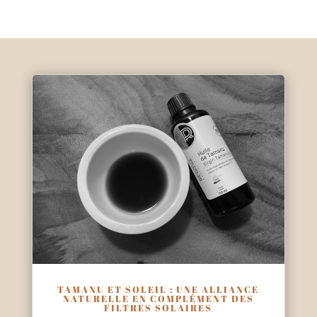
TAMANU ET SOLEIL : UNE ALLIANCE
NATURELLE EN COMPLÉMENT DES
FILTRES SOLAIRES